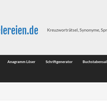
lereien.de
Kreuzworträtsel, Synonyme, Sp
Anagramm Löser
Schriftgenerator
Buchstabensal