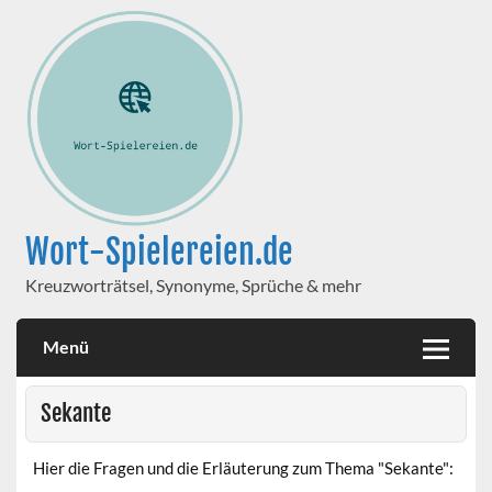
Wort-Spielereien.de
Kreuzworträtsel, Synonyme, Sprüche & mehr
Menü
Sekante
Hier die Fragen und die Erläuterung zum Thema "Sekante":