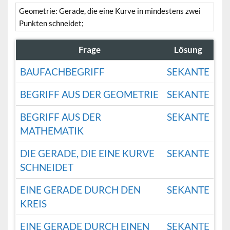
Geometrie: Gerade, die eine Kurve in mindestens zwei
Punkten schneidet;
Frage
Lösung
BAUFACHBEGRIFF
SEKANTE
BEGRIFF AUS DER GEOMETRIE
SEKANTE
BEGRIFF AUS DER
SEKANTE
MATHEMATIK
DIE GERADE, DIE EINE KURVE
SEKANTE
SCHNEIDET
EINE GERADE DURCH DEN
SEKANTE
KREIS
EINE GERADE DURCH EINEN
SEKANTE