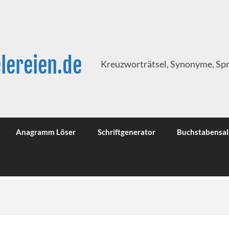
lereien.de
Kreuzworträtsel, Synonyme, Sp
Anagramm Löser
Schriftgenerator
Buchstabensal