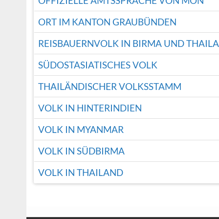
OFFIZIELLE AMTSSPRACHE VON MON
ORT IM KANTON GRAUBÜNDEN
REISBAUERNVOLK IN BIRMA UND THAIL
SÜDOSTASIATISCHES VOLK
THAILÄNDISCHER VOLKSSTAMM
VOLK IN HINTERINDIEN
VOLK IN MYANMAR
VOLK IN SÜDBIRMA
VOLK IN THAILAND