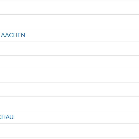
N AACHEN
CHAU