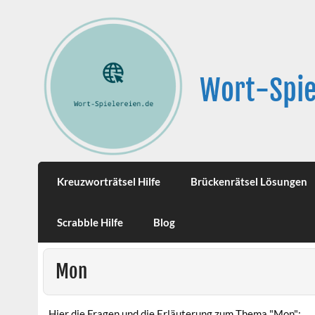
Wort-Spie
Kreuzworträtsel Hilfe
Brückenrätsel Lösungen
Scrabble Hilfe
Blog
Mon
Hier die Fragen und die Erläuterung zum Thema "Mon":