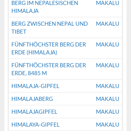
BERG IM NEPALESISCHEN
MAKALU
HIMALAJA
BERG ZWISCHEN NEPAL UND
MAKALU
TIBET
FÜNFTHÖCHSTER BERG DER
MAKALU
ERDE (HIMALAJA)
FÜNFTHÖCHSTER BERG DER
MAKALU
ERDE, 8485 M
HIMALAJA-GIPFEL
MAKALU
HIMALAJABERG
MAKALU
HIMALAJAGIPFEL
MAKALU
HIMALAYA-GIPFEL
MAKALU