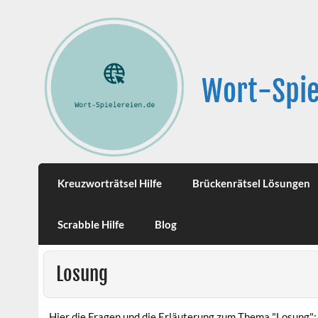
Wort-Spie
Kreuzworträtsel Hilfe
Brückenrätsel Lösungen
Scrabble Hilfe
Blog
Losung
Hier die Fragen und die Erläuterung zum Thema "Losung":