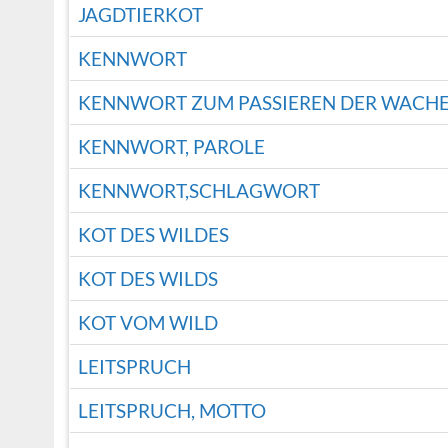
JAGDTIERKOT
KENNWORT
KENNWORT ZUM PASSIEREN DER WACH
KENNWORT, PAROLE
KENNWORT,SCHLAGWORT
KOT DES WILDES
KOT DES WILDS
KOT VOM WILD
LEITSPRUCH
LEITSPRUCH, MOTTO