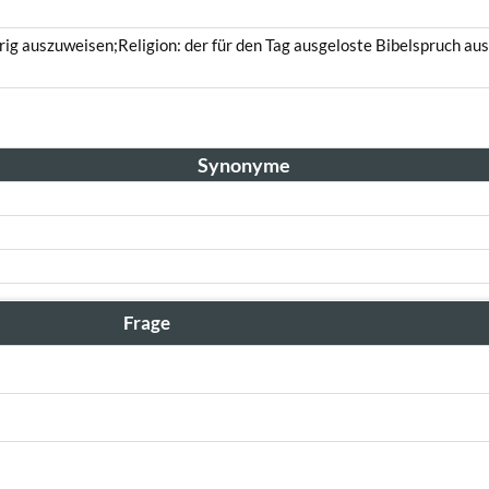
rig auszuweisen;Religion: der für den Tag ausgeloste Bibelspruch 
Synonyme
Frage