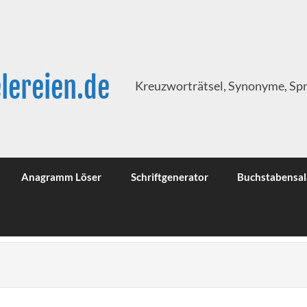
lereien.de
Kreuzworträtsel, Synonyme, Sp
Anagramm Löser
Schriftgenerator
Buchstabensal