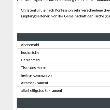
Christentum, je nach Konfession sehr verschiedene the
Empfang;seltener: von der Gemeinschaft der Kirche ;ku
Abendmahl
Eucharistie
Herrenmahl
Tisch des Herrn
heilige Kommunion
Altarssakrament
allerheiligstes Sakrament