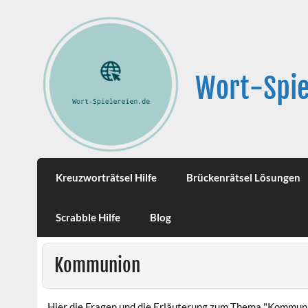
Wort-Spie
Kreuzworträtsel Hilfe
Brückenrätsel Lösungen
Scrabble Hilfe
Blog
Kommunion
Hier die Fragen und die Erläuterung zum Thema "Kommuni