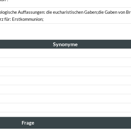
ologische Auffassungen: die eucharistischen Gaben;die Gaben von Br
rz für: Erstkommunion;
Synonyme
Frage