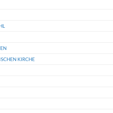
HL
TEN
ISCHEN KIRCHE