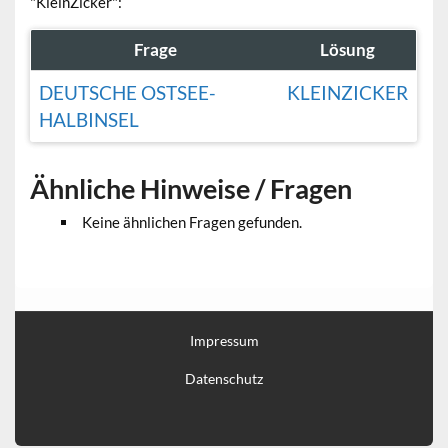
"KleinZicker":
Frage
Lösung
DEUTSCHE OSTSEE-
KLEINZICKER
HALBINSEL
Ähnliche Hinweise / Fragen
Keine ähnlichen Fragen gefunden.
Impressum
Datenschutz