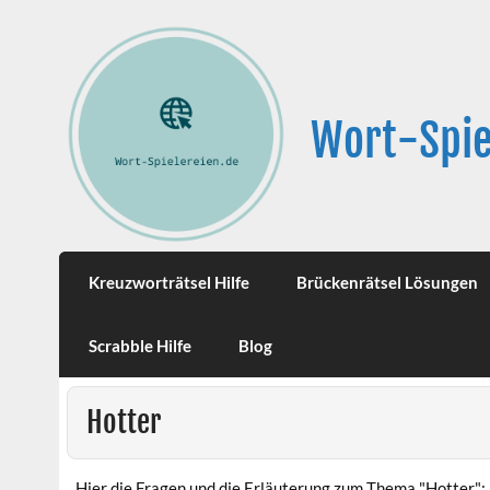
Wort-Spie
Kreuzworträtsel Hilfe
Brückenrätsel Lösungen
Scrabble Hilfe
Blog
Hotter
Hier die Fragen und die Erläuterung zum Thema "Hotter":