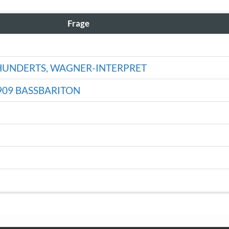
Frage
RHUNDERTS, WAGNER-INTERPRET
909 BASSBARITON