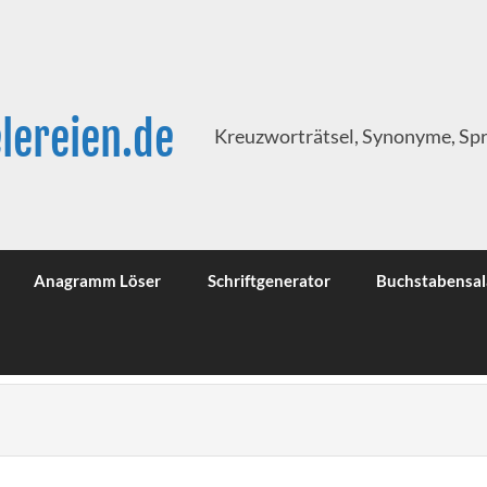
lereien.de
Kreuzworträtsel, Synonyme, Sp
Anagramm Löser
Schriftgenerator
Buchstabensal