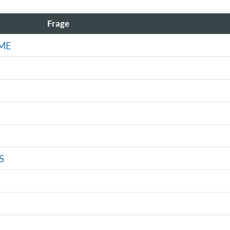
Frage
ME