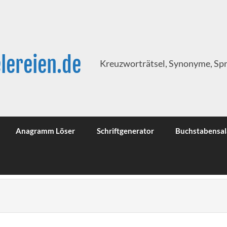
lereien.de
Kreuzworträtsel, Synonyme, Sp
Anagramm Löser
Schriftgenerator
Buchstabensal