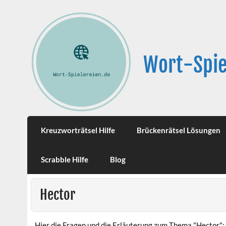
Wort-Spie
Kreuzworträtsel Hilfe
Brückenrätsel Lösungen
Scrabble Hilfe
Blog
Hector
Hier die Fragen und die Erläuterung zum Thema "Hector":