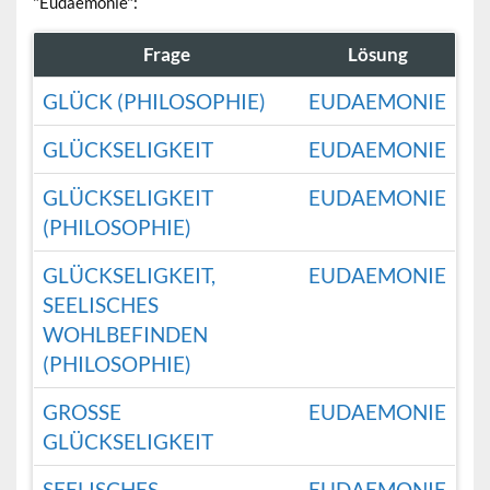
"Eudaemonie":
Frage
Lösung
GLÜCK (PHILOSOPHIE)
EUDAEMONIE
GLÜCKSELIGKEIT
EUDAEMONIE
GLÜCKSELIGKEIT
EUDAEMONIE
(PHILOSOPHIE)
GLÜCKSELIGKEIT,
EUDAEMONIE
SEELISCHES
WOHLBEFINDEN
(PHILOSOPHIE)
GROSSE G
EUDAEMONIE
LÜCKSELIGKEIT
SEELISCHES
EUDAEMONIE