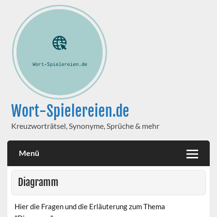
Wort-Spielereien.de
Kreuzworträtsel, Synonyme, Sprüche & mehr
Menü
Diagramm
Hier die Fragen und die Erläuterung zum Thema