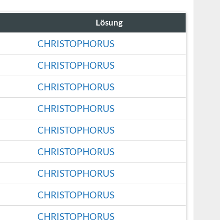
Lösung
CHRISTOPHORUS
CHRISTOPHORUS
CHRISTOPHORUS
CHRISTOPHORUS
CHRISTOPHORUS
CHRISTOPHORUS
CHRISTOPHORUS
CHRISTOPHORUS
CHRISTOPHORUS