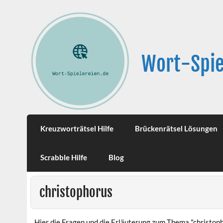
Wort-Spie
Kreuzworträtsel Hilfe
Brückenrätsel Lösungen
Scrabble Hilfe
Blog
christophorus
Hier die Fragen und die Erläuterung zum Thema "christop