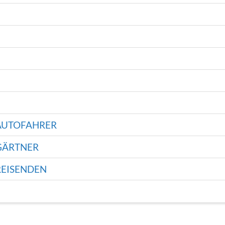
 AUTOFAHRER
GÄRTNER
REISENDEN