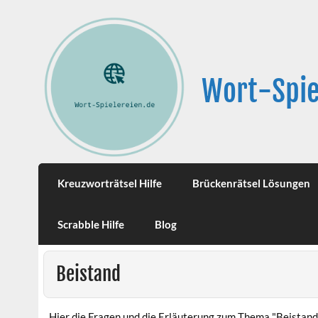
Wort-Spie
Kreuzworträtsel Hilfe
Brückenrätsel Lösungen
Scrabble Hilfe
Blog
Beistand
Hier die Fragen und die Erläuterung zum Thema "Beistand