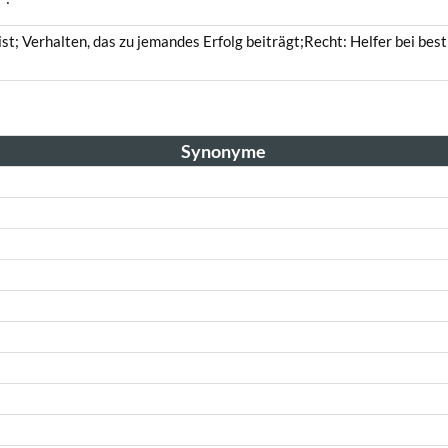
h ist; Verhalten, das zu jemandes Erfolg beiträgt;Recht: Helfer bei 
Synonyme