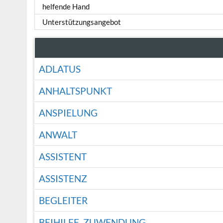
helfende Hand
Unterstützungsangebot
ADLATUS
ANHALTSPUNKT
ANSPIELUNG
ANWALT
ASSISTENT
ASSISTENZ
BEGLEITER
BEIHILFE, ZUWENDUNG