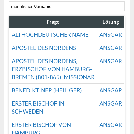
männlicher Vorname;
Frage
Lösung
ALTHOCHDEUTSCHER NAME
ANSGAR
APOSTEL DES NORDENS
ANSGAR
APOSTEL DES NORDENS,
ANSGAR
ERZBISCHOF VON HAMBURG-
BREMEN (801-865), MISSIONAR
BENEDIKTINER (HEILIGER)
ANSGAR
ERSTER BISCHOF IN
ANSGAR
SCHWEDEN
ERSTER BISCHOF VON
ANSGAR
HAMBURG