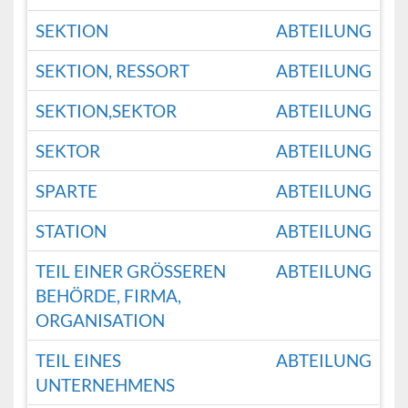
SEKTION
ABTEILUNG
SEKTION, RESSORT
ABTEILUNG
SEKTION,SEKTOR
ABTEILUNG
SEKTOR
ABTEILUNG
SPARTE
ABTEILUNG
STATION
ABTEILUNG
TEIL EINER GRÖSSEREN B
ABTEILUNG
EHÖRDE, FIRMA, O
RGANISATION
TEIL EINES
ABTEILUNG
UNTERNEHMENS