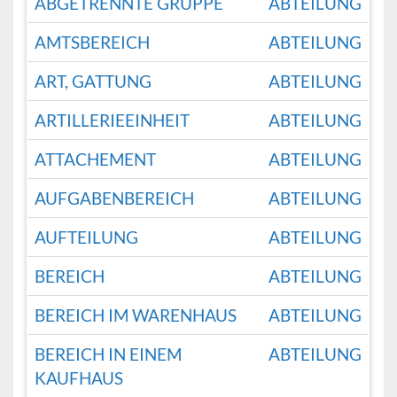
ABGETRENNTE GRUPPE
ABTEILUNG
AMTSBEREICH
ABTEILUNG
ART, GATTUNG
ABTEILUNG
ARTILLERIEEINHEIT
ABTEILUNG
ATTACHEMENT
ABTEILUNG
AUFGABENBEREICH
ABTEILUNG
AUFTEILUNG
ABTEILUNG
BEREICH
ABTEILUNG
BEREICH IM WARENHAUS
ABTEILUNG
BEREICH IN EINEM
ABTEILUNG
KAUFHAUS