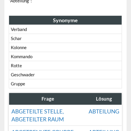
"Abteilung":
Synonyme
Verband
Schar
Kolonne
Kommando
Rotte
Geschwader
Gruppe
Frage
Lösung
ABGETEILTE STELLE,
ABTEILUNG
ABGETEILTER RAUM