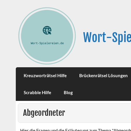
Wort-Spie
Kreuzworträtsel Hilfe
Brückenrätsel Lösungen
Scrabble Hilfe
Blog
Abgeordneter
Hier die Fragen und die Erläuterung zum Thema "Abgeord